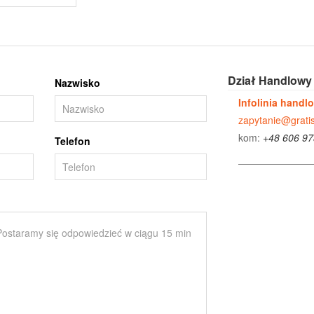
Dział Handlowy
Nazwisko
Infolinia handl
zapytanie@gratis
kom:
+48 606 97
Telefon