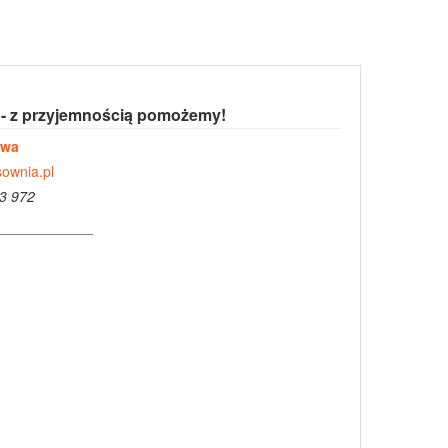
 - z przyjemnością pomożemy!
owa
ownia.pl
3 972