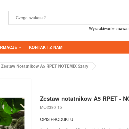
Wyszukiwanie zaawa
ORMACJE
KONTAKT Z NAMI
Zestaw Notatnikow A5 RPET NOTEMIX Szary
Zestaw notatnikow A5 RPET - 
MO2390-15
OPIS PRODUKTU