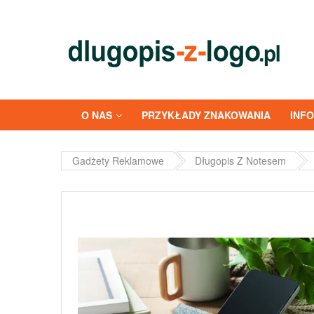
O NAS
PRZYKŁADY ZNAKOWANIA
INF
Gadżety Reklamowe
Długopis Z Notesem