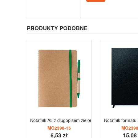
PRODUKTY PODOBNE
Notatnik A5 z dlugopisem zielony
Notatnik format
MO2390-15
MO2390
6,53 zł
15,08