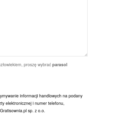
 człowiekiem, proszę wybrać
parasol
ymywanie informacji handlowych na podany
y elektronicznej i numer telefonu,
ratisownia.pl sp. z o.o.