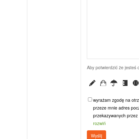
Aby potwierdzić że jesteś
wyrażam zgodę na otrz
przeze mnie adres poczt
przekazywanych przez G
rozwiń
Wyślij