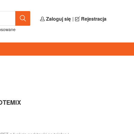
Zaloguj się
|
Rejestracja
nsowane
NOTEMIX