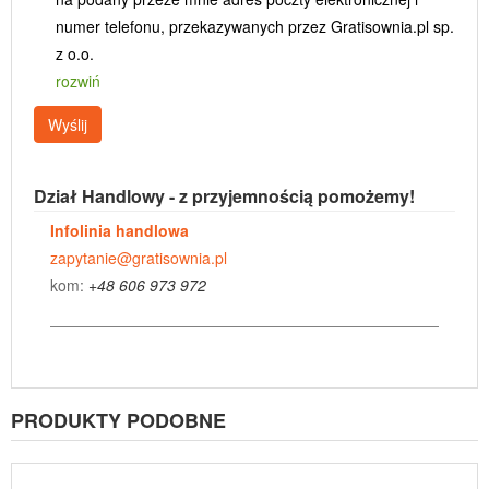
numer telefonu, przekazywanych przez Gratisownia.pl sp.
z o.o.
rozwiń
Wyślij
Dział Handlowy - z przyjemnością pomożemy!
Infolinia handlowa
zapytanie@gratisownia.pl
kom:
+48 606 973 972
PRODUKTY PODOBNE