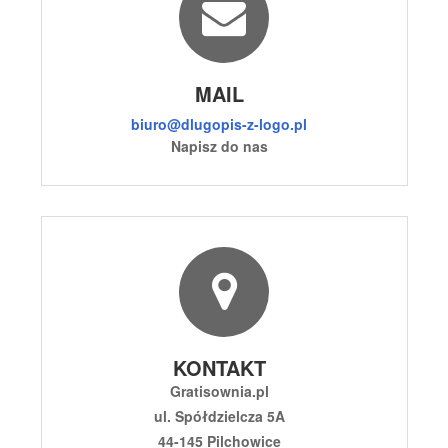
MAIL
biuro@dlugopis-z-logo.pl
Napisz do nas
KONTAKT
Gratisownia.pl
ul. Spółdzielcza 5A
44-145 Pilchowice