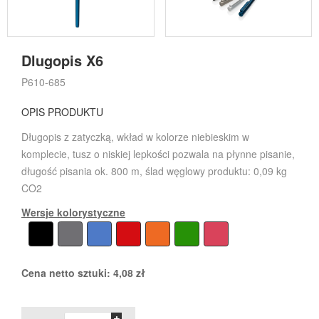
Dlugopis X6
P610-685
OPIS PRODUKTU
Długopis z zatyczką, wkład w kolorze niebieskim w
komplecie, tusz o niskiej lepkości pozwala na płynne pisanie,
długość pisania ok. 800 m, ślad węglowy produktu: 0,09 kg
CO2
Wersje kolorystyczne
Cena netto sztuki:
4,08
zł