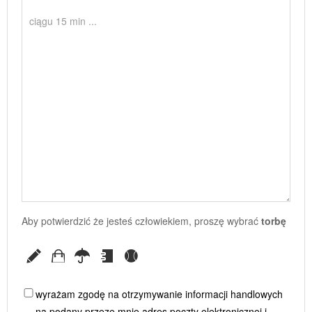
Aby potwierdzić że jesteś człowiekiem, proszę wybrać
torbę
wyrażam zgodę na otrzymywanie informacji handlowych
na podany przeze mnie adres poczty elektronicznej i