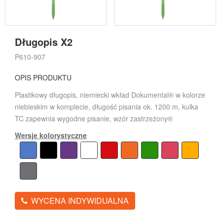
Długopis X2
P610-907
OPIS PRODUKTU
Plastikowy długopis, niemiecki wkład Dokumental® w kolorze
niebieskim w komplecie, długość pisania ok. 1200 m, kulka
TC zapewnia wygodne pisanie, wzór zastrzeżony®
Wersje kolorystyczne
WYCENA INDYWIDUALNA