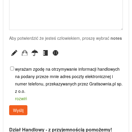
Aby potwierdzić że jesteś człowiekiem, proszę wybrać
notes
wyrażam zgodę na otrzymywanie informacji handlowych
na podany przeze mnie adres poczty elektronicznej i
numer telefonu, przekazywanych przez Gratisownia.pl sp.
z o.o.
rozwiń
Wyślij
Dział Handlowy - z przyjemnością pomożemy!