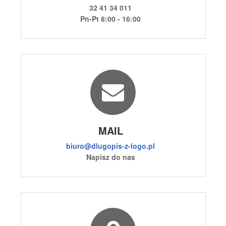
32 41 34 011
Pn-Pt 8:00 - 16:00
MAIL
biuro@dlugopis-z-logo.pl
Napisz do nas