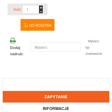
Ilość:
DO KOSZYKA
Wybierz
Dodaj
typ
nadruk:
znakowania
ZAPYTANIE
INFORMACJE