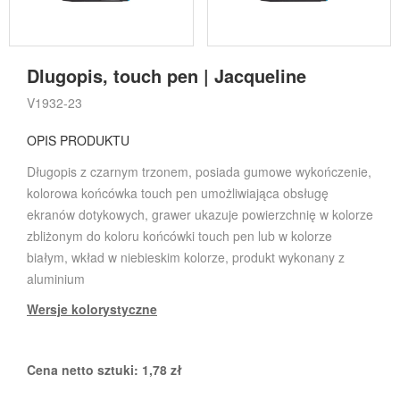
Dlugopis, touch pen | Jacqueline
V1932-23
OPIS PRODUKTU
Długopis z czarnym trzonem, posiada gumowe wykończenie,
kolorowa końcówka touch pen umożliwiająca obsługę
ekranów dotykowych, grawer ukazuje powierzchnię w kolorze
zbliżonym do koloru końcówki touch pen lub w kolorze
białym, wkład w niebieskim kolorze, produkt wykonany z
aluminium
Wersje kolorystyczne
Cena netto sztuki:
1,78
zł