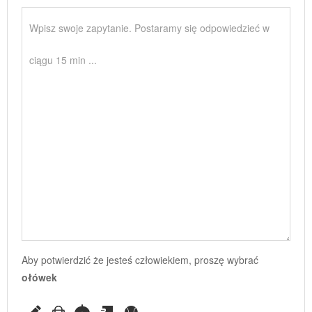
Aby potwierdzić że jesteś człowiekiem, proszę wybrać
ołówek