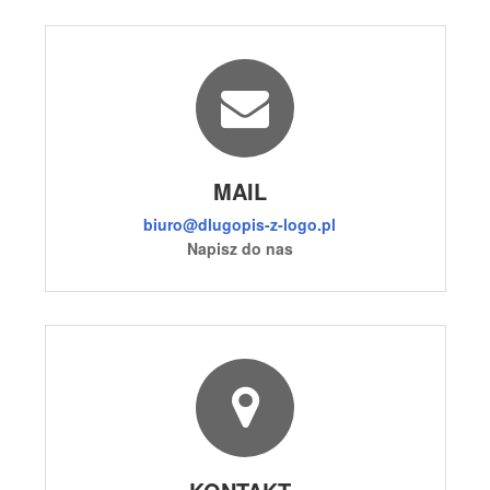
MAIL
biuro@dlugopis-z-logo.pl
Napisz do nas