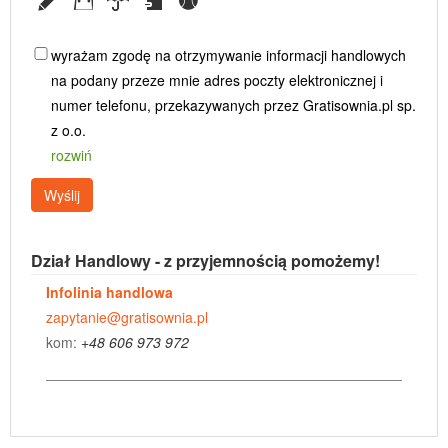
wyrażam zgodę na otrzymywanie informacji handlowych
na podany przeze mnie adres poczty elektronicznej i
numer telefonu, przekazywanych przez Gratisownia.pl sp.
z o.o.
rozwiń
Wyślij
Dział Handlowy - z przyjemnością pomożemy!
Infolinia handlowa
zapytanie@gratisownia.pl
kom:
+48 606 973 972