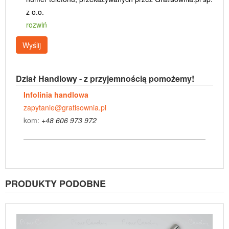
z o.o.
rozwiń
Wyślij
Dział Handlowy - z przyjemnością pomożemy!
Infolinia handlowa
zapytanie@gratisownia.pl
kom:
+48 606 973 972
PRODUKTY PODOBNE