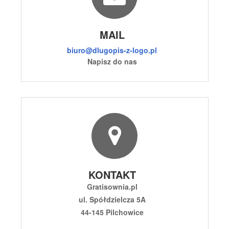
MAIL
biuro@dlugopis-z-logo.pl
Napisz do nas
KONTAKT
Gratisownia.pl
ul. Spółdzielcza 5A
44-145 Pilchowice