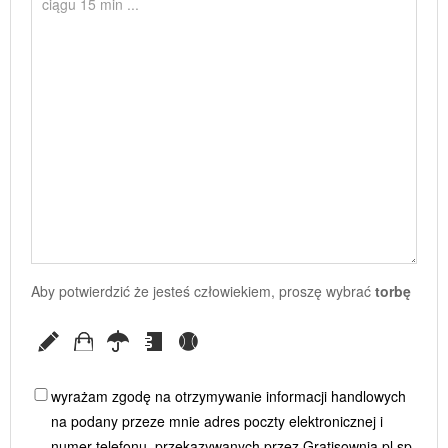
Aby potwierdzić że jesteś człowiekiem, proszę wybrać
torbę
wyrażam zgodę na otrzymywanie informacji handlowych
na podany przeze mnie adres poczty elektronicznej i
numer telefonu, przekazywanych przez Gratisownia.pl sp.