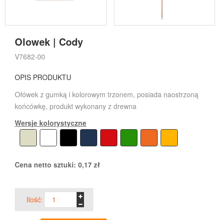
Olowek | Cody
V7682-00
OPIS PRODUKTU
Ołówek z gumką i kolorowym trzonem, posiada naostrzoną
końcówkę, produkt wykonany z drewna
Wersje kolorystyczne
Cena netto sztuki:
0,17
zł
Ilość: